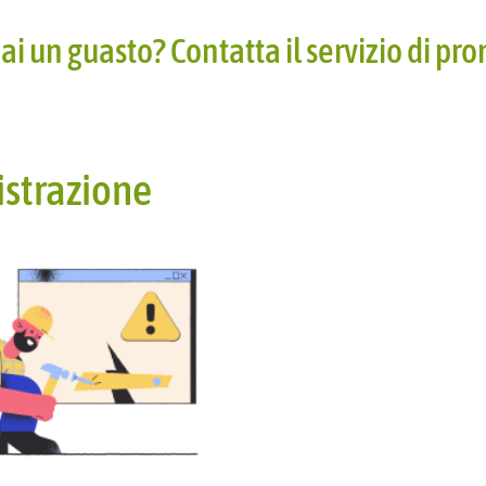
ai un guasto? Contatta il servizio di pr
nistrazione