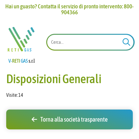
Hai un guasto? Contatta il servizio di pronto intervento: 800-
904366​
V-
RETI
GAS
s.r.l
Disposizioni Generali
Visite:
14
Torna alla società trasparente