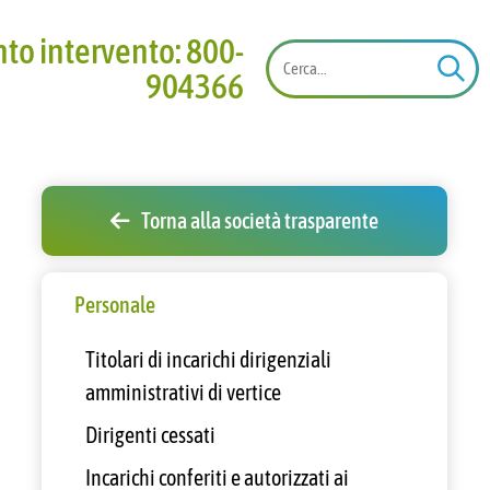
onto intervento: 800-
904366
Torna alla società trasparente
Personale
Titolari di incarichi dirigenziali
amministrativi di vertice
Dirigenti cessati
Incarichi conferiti e autorizzati ai