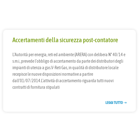
Accertamenti della sicurezza post-contatore
L’Autorità per energia, reti ed ambiente (ARERA) con delibera N° 40/14 e
s.m.i., prevede l’obbligo di accertamento da parte dei distributori degli
impianti di utenza a gas.V-Reti Gas, in qualità di distributore locale
recepisce le nuove disposizioni normative a partire
dall’01/07/2014.L’attività di accertamento riguarda tutti nuovi
contratti di fornitura stipulati
LEGGI TUTTO ➝