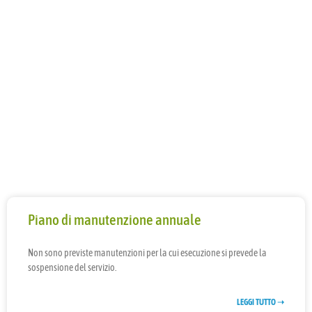
Piano di manutenzione annuale
Non sono previste manutenzioni per la cui esecuzione si prevede la
sospensione del servizio.
LEGGI TUTTO ➝