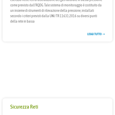
come previsto dall’RQDG. Tale sistema di monitoraggio è costituito da
un insieme di strumenti di rilevazione della pressione, installati
secondo i criteri previsti dalla UNI/TR 11631:2016 su diversi punti
della rete in bassa
LEGGI TUTTO ➝
Sicurezza Reti