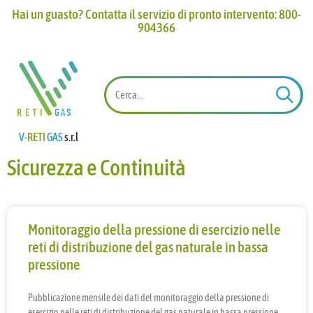
Hai un guasto? Contatta il servizio di pronto intervento: 800-
904366​
V-
RETI
GAS
s.r.l
Sicurezza e Continuità
Monitoraggio della pressione di esercizio nelle
reti di distribuzione del gas naturale in bassa
pressione
Pubblicazione mensile dei dati del monitoraggio della pressione di
esercizio nelle reti di distribuzione del gas naturale in bassa pressione