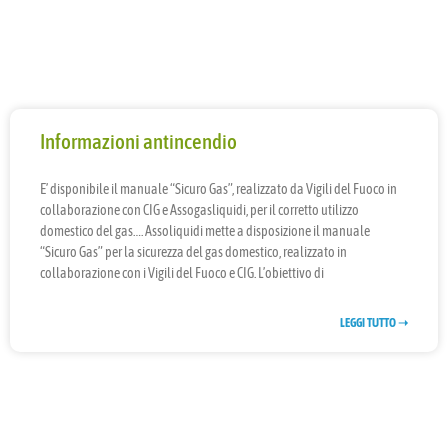
Informazioni antincendio
E’ disponibile il manuale “Sicuro Gas”, realizzato da Vigili del Fuoco in
collaborazione con CIG e Assogasliquidi, per il corretto utilizzo
domestico del gas…. Assoliquidi mette a disposizione il manuale
“Sicuro Gas” per la sicurezza del gas domestico, realizzato in
collaborazione con i Vigili del Fuoco e CIG. L’obiettivo di
LEGGI TUTTO ➝