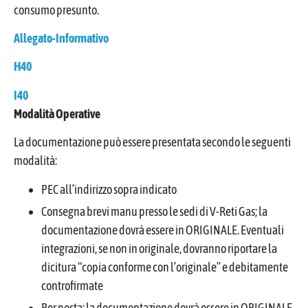
consumo presunto.
Allegato-Informativo
H40
I40
Modalità Operative
La documentazione può essere presentata secondo le seguenti
modalità:
PEC all’indirizzo sopra indicato
Consegna brevi manu presso le sedi di V-Reti Gas; la
documentazione dovrà essere in ORIGINALE. Eventuali
integrazioni, se non in originale, dovranno riportare la
dicitura “copia conforme con l’originale” e debitamente
controfirmate
Per posta; la documentazione dovrà essere in ORIGINALE.