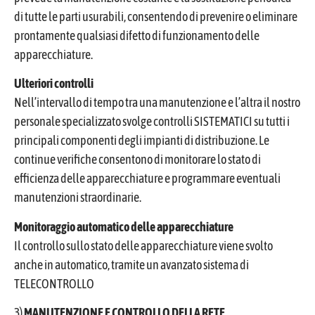
di tutte le parti usurabili, consentendo di prevenire o eliminare
prontamente qualsiasi difetto di funzionamento delle
apparecchiature.
Ulteriori controlli
Nell’intervallo di tempo tra una manutenzione e l’altra il nostro
personale specializzato svolge controlli SISTEMATICI su tutti i
principali componenti degli impianti di distribuzione. Le
continue verifiche consentono di monitorare lo stato di
efficienza delle apparecchiature e programmare eventuali
manutenzioni straordinarie.
Monitoraggio automatico delle apparecchiature
Il controllo sullo stato delle apparecchiature viene svolto
anche in automatico, tramite un avanzato sistema di
TELECONTROLLO
3)
MANUTENZIONE E CONTROLLO DELLA RETE