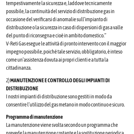
tempestivamente la sicurezza e, laddove tecnicamente
possibile, la continuità del servizio di distribuzione gas in
occasione del verificarsi di anomalie sull’impianto di
distribuzione o la sicurezza in caso di dispersioni di gas a valle
del punto di riconsegna e cioè in ambito domestico.”
V-Reti Gas esegue le attività di pronto intervento con il maggior
impegno possibile, poiché tale servizio, obbligatorio, è inteso
come un’assistenza dovuta ai propri clienti e a tutta la
cittadinanza.
2)
MANUTENZIONE E CONTROLLO DEGLI IMPIANTI DI
DISTRIBUZIONE
I nostri impianti di distribuzione sono gestiti in modo da
consentire l’utilizzo del gas metano in modo continuo e sicuro.
Programma di manutenzione
La manutenzione viene svolta secondo un programma che
prevede la manutenzione costante e la sostituzione periodica