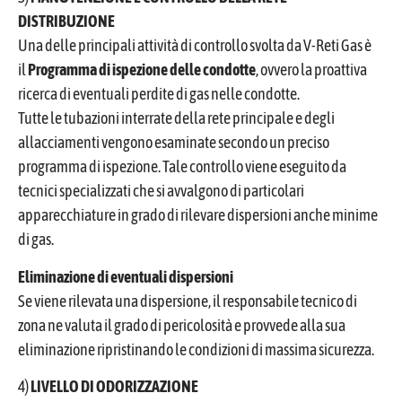
DISTRIBUZIONE
Una delle principali attività di controllo svolta da V-Reti Gas è
il
Programma di ispezione delle condotte
, ovvero la proattiva
ricerca di eventuali perdite di gas nelle condotte.
Tutte le tubazioni interrate della rete principale e degli
allacciamenti vengono esaminate secondo un preciso
programma di ispezione. Tale controllo viene eseguito da
tecnici specializzati che si avvalgono di particolari
apparecchiature in grado di rilevare dispersioni anche minime
di gas.
Eliminazione di eventuali dispersioni
Se viene rilevata una dispersione, il responsabile tecnico di
zona ne valuta il grado di pericolosità e provvede alla sua
eliminazione ripristinando le condizioni di massima sicurezza.
4)
LIVELLO DI ODORIZZAZIONE