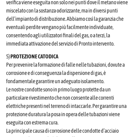
verifica viene eseguita non solo nei punti dove il metano viene
miscelato con la sostanza odorizzante, ma in diversi punti
dell’impianto di distribuzione. Abbiamo così la garanzia che
eventuali perdite vengano più facilmente individuate,
consentendo agli utilizzatori finali del gas, o a terzi, la
immediata attivazione del servizio di Pronto intervento.
5)
PROTEZIONE CATODICA
Per prevenire la formazione di falle nelle tubazioni, dovute a
corrosione e di conseguenza la dispersione di gas, è
fondamentale garantire un adeguato isolamento.
Le nostre condotte sono in primo luogo protette da un
particolare rivestimento che non consente alle correnti
elettriche presenti nel terreno di intaccarle. Per garantire una
protezione duratura la posa in opera delle tubazioni viene
eseguita con estrema cura.
La principale causa di corrosione delle condotte d’acciaio