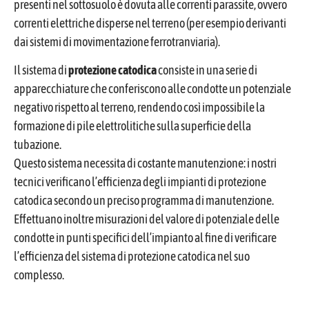
presenti nel sottosuolo è dovuta alle correnti parassite, ovvero
correnti elettriche disperse nel terreno (per esempio derivanti
dai sistemi di movimentazione ferrotranviaria).
Il sistema di
protezione catodica
consiste in una serie di
apparecchiature che conferiscono alle condotte un potenziale
negativo rispetto al terreno, rendendo così impossibile la
formazione di pile elettrolitiche sulla superficie della
tubazione.
Questo sistema necessita di costante manutenzione: i nostri
tecnici verificano l’efficienza degli impianti di protezione
catodica secondo un preciso programma di manutenzione.
Effettuano inoltre misurazioni del valore di potenziale delle
condotte in punti specifici dell’impianto al fine di verificare
l’efficienza del sistema di protezione catodica nel suo
complesso.