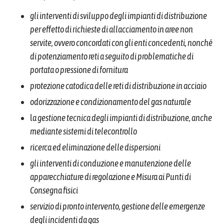
gli interventi di sviluppo degli impianti di distribuzione
per effetto di richieste di allacciamento in aree non
servite, ovvero concordati con gli enti concedenti, nonché
di potenziamento reti a seguito di problematiche di
portata o pressione di fornitura
protezione catodica delle reti di distribuzione in acciaio
odorizzazione e condizionamento del gas naturale
l
a gestione tecnica degli impianti di distribuzione, anche
mediante sistemi di telecontrollo
ricerca ed eliminazione delle dispersioni
gli interventi di conduzione e manutenzione delle
apparecchiature di regolazione e Misura ai Punti di
Consegna fisici
servizio di pronto intervento, gestione delle emergenze
degli incidenti da gas