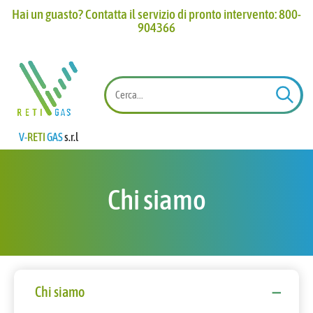
Hai un guasto? Contatta il servizio di pronto intervento: 800-
904366​
V-
RETI
GAS
s.r.l
Chi siamo
Chi siamo