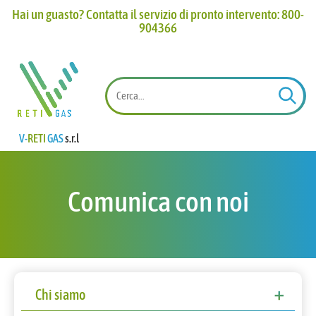
Hai un guasto? Contatta il servizio di pronto intervento: 800-
904366​
V-
RETI
GAS
s.r.l
Comunica con noi
Chi siamo