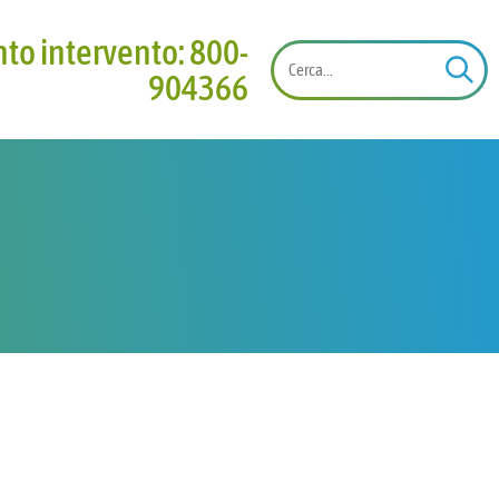
onto intervento: 800-
904366