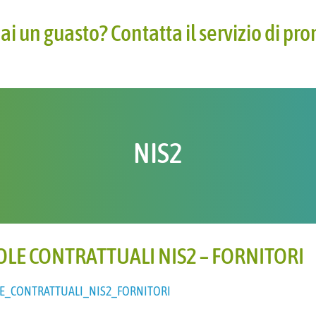
ai un guasto? Contatta il servizio di pr
NIS2
LE CONTRATTUALI NIS2 – FORNITORI
E_CONTRATTUALI_NIS2_FORNITORI